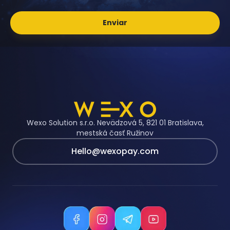
Enviar
Wexo Solution s.r.o. Nevädzová 5, 821 01 Bratislava,
mestská časť Ružinov
Hello@wexopay.com